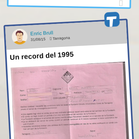
Enric Brull
Tarragona
31/08/15
Un record del 1995