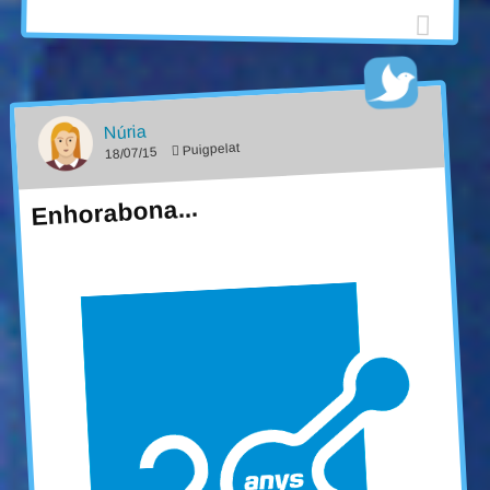
Núria
Puigpelat
18/07/15
Enhorabona...