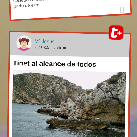
parte de esto.
Mª Jesús
21/07/15
Salou
Tinet al alcance de todos