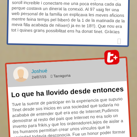
tot i quines grans possibilitat ens ha donat tinet. Gràcies
Joshué
Tarragona
24/07/15
Lo que ha llovido desde entonces
Tuve la suerte de participar en la experiencia que supuso
Tinet desde sus inicios en una sociedad que todavía no
acababa de entender qué era eso de Internet.Pudimos
demostrar al resto del pais que Internet no era solo un
invento para frikis,y que los ordenadores,lejos de aislar a
los humanos permitían crear unos vínculos que la
sociedad todavía desconocía. Fue un honor poder formar