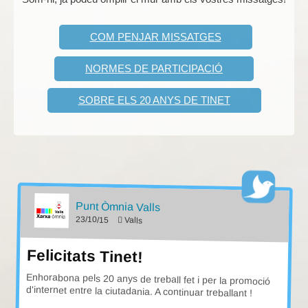
COM PENJAR MISSATGES
NORMES DE PARTICIPACIÓ
SOBRE ELS 20 ANYS DE TINET
Punt Òmnia Valls
23/10/15
Valls
Felicitats Tinet!
Enhorabona pels 20 anys de treball fet i per la promoció
d'internet entre la ciutadania. A continuar treballant !