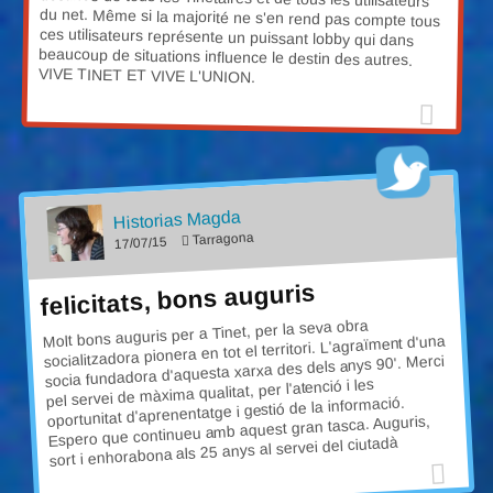
VIVE TINET ET VIVE L'UNION.
Historias Magda
Tarragona
17/07/15
felicitats, bons auguris
Molt bons auguris per a Tinet, per la seva obra
socialitzadora pionera en tot el territori. L'agraïment d'una
socia fundadora d'aquesta xarxa des dels anys 90'. Merci
pel servei de màxima qualitat, per l'atenció i les
oportunitat d'aprenentatge i gestió de la informació.
Espero que continueu amb aquest gran tasca. Auguris,
sort i enhorabona als 25 anys al servei del ciutadà