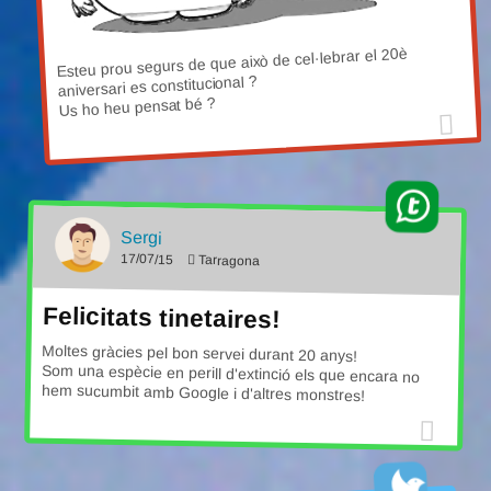
Esteu prou segurs de que això de cel·lebrar el 20è
aniversari es constitucional ?
Us ho heu pensat bé ?
Sergi
17/07/15
Tarragona
Felicitats tinetaires!
Moltes gràcies pel bon servei durant 20 anys!
Som una espècie en perill d'extinció els que encara no
hem sucumbit amb Google i d'altres monstres!