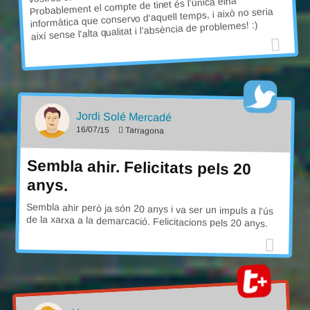
Probablement el compte de tinet és l'única eina
informàtica que conservo d'aquell temps, i això no seria
així sense l'alta qualitat i l'absència de problemes! :)
Jordi Solé Mercadé
16/07/15
Tarragona
Sembla ahir. Felicitats pels 20
anys.
Sembla ahir però ja són 20 anys i va ser un impuls a l'ús
de la xarxa a la demarcació. Felicitacions pels 20 anys.