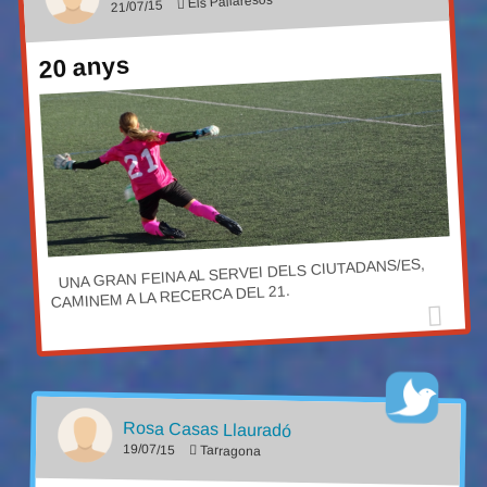
Els Pallaresos
21/07/15
20 anys
UNA GRAN FEINA AL SERVEI DELS CIUTADANS/ES,
CAMINEM A LA RECERCA DEL 21.
Rosa Casas Llauradó
19/07/15
Tarragona