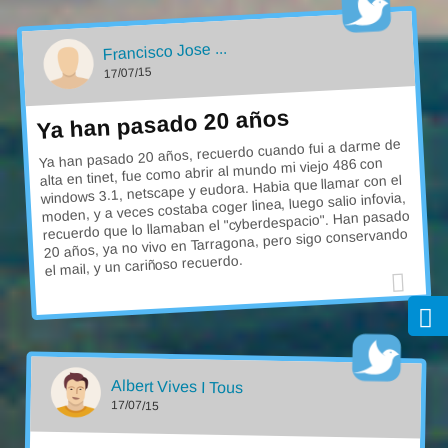
Francisco Jose ...
17/07/15
Ya han pasado 20 años
Ya han pasado 20 años, recuerdo cuando fui a darme de
alta en tinet, fue como abrir al mundo mi viejo 486 con
windows 3.1, netscape y eudora. Habia que llamar con el
moden, y a veces costaba coger linea, luego salio infovia,
recuerdo que lo llamaban el "cyberdespacio". Han pasado
20 años, ya no vivo en Tarragona, pero sigo conservando
el mail, y un cariñoso recuerdo.
Albert Vives I Tous
17/07/15