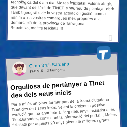
demarcació de la província de Tarragona.
Repeteixo, moltes felicitats!!!!
Clara Brull Sardaña
Tarragona
17/07/15
Orgullosa de pertànyer a Tinet
des dels seus inicis
Per a mi és un plaer formar part de la Xarxa ciutadana
Tinet des dels seus inicis, veient la creixent i positiva
evolució que ha anat fetn al llarg dels anys, assistint a les
TinetJornades, consultant la informació del portal... Moltes
felicitats per aquests 20 anys plens de millores i grans