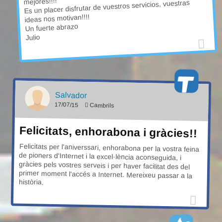
mejores!!!!
Es un placer disfrutar de vuestros servicios, vuestras
ideas nos motivan!!!!
Un fuerte abrazo
Julio
Salvador
17/07/15
Cambrils
Felicitats, enhorabona i gràcies!!
Felicitats per l'aniverssari, enhorabona per la vostra feina
de pioners d'Internet i la excel·lència aconseguida, i
gràcies pels vostres serveis i per haver facilitat des del
primer moment l'accés a Internet. Mereixeu passar a la
història.