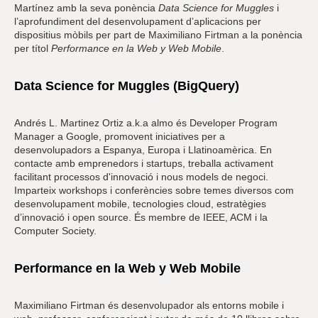
Martínez amb la seva ponència
Data Science for Muggles
i
l’aprofundiment del desenvolupament d’aplicacions per
dispositius mòbils per part de Maximiliano Firtman a la ponència
per títol
Performance en la Web y Web Mobile
.
Data Science for Muggles (BigQuery)
Andrés L. Martinez Ortiz a.k.a almo és Developer Program
Manager a Google, promovent iniciatives per a
desenvolupadors a Espanya, Europa i Llatinoamèrica. En
contacte amb emprenedors i startups, treballa activament
facilitant processos d'innovació i nous models de negoci.
Imparteix workshops i conferències sobre temes diversos com
desenvolupament mobile, tecnologies cloud, estratègies
d’innovació i open source. És membre de IEEE, ACM i la
Computer Society.
Performance en la Web y Web Mobile
Maximiliano Firtman és desenvolupador als entorns mobile i