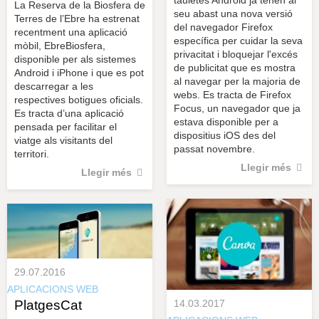
La Reserva de la Biosfera de
seu abast una nova versió
Terres de l’Ebre ha estrenat
del navegador Firefox
recentment una aplicació
específica per cuidar la seva
mòbil, EbreBiosfera,
privacitat i bloquejar l'excés
disponible per als sistemes
de publicitat que es mostra
Android i iPhone i que es pot
al navegar per la majoria de
descarregar a les
webs. Es tracta de Firefox
respectives botigues oficials.
Focus, un navegador que ja
Es tracta d’una aplicació
estava disponible per a
pensada per facilitar el
dispositius iOS des del
viatge als visitants del
passat novembre.
territori.
Llegir més
Llegir més
29.07.2016
APLICACIONS WEB
PlatgesCat
14.03.2017