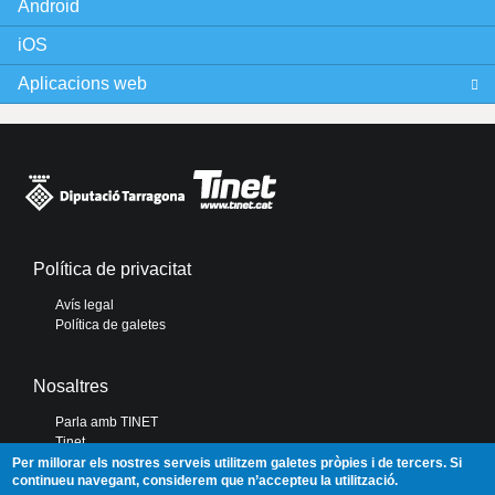
Android
iOS
Aplicacions web
Política de privacitat
Avís legal
Política de galetes
Nosaltres
Parla amb TINET
Tinet
Diputació de Tarragona
Per millorar els nostres serveis utilitzem galetes pròpies i de tercers. Si
continueu navegant, considerem que n’accepteu la utilització.
Portal de Transparència