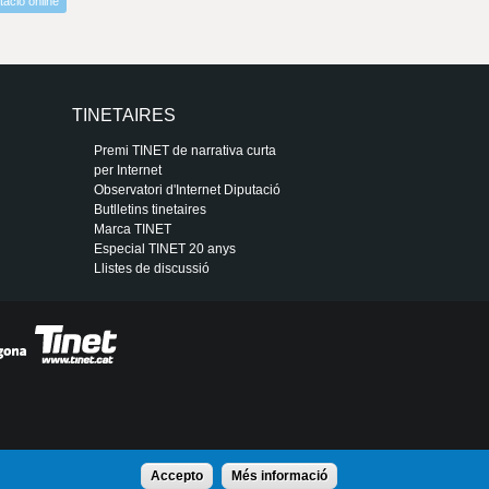
tació online
TINETAIRES
Premi TINET de narrativa curta
per Internet
Observatori d'Internet Diputació
Butlletins tinetaires
Marca TINET
Especial TINET 20 anys
Llistes de discussió
Accepto
Més informació