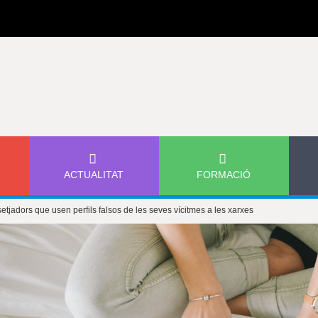
Jump to navigation
ACTUALITAT
FORMACIÓ
setjadors que usen perfils falsos de les seves vícitmes a les xarxes