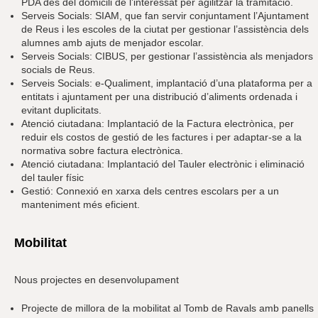
PDA des del domicili de l’interessat per agilitzar la tramitació.
Serveis Socials: SIAM, que fan servir conjuntament l’Ajuntament
de Reus i les escoles de la ciutat per gestionar l’assistència dels
alumnes amb ajuts de menjador escolar.
Serveis Socials: CIBUS, per gestionar l’assistència als menjadors
socials de Reus.
Serveis Socials: e-Qualiment, implantació d’una plataforma per a
entitats i ajuntament per una distribució d’aliments ordenada i
evitant duplicitats.
Atenció ciutadana: Implantació de la Factura electrònica, per
reduir els costos de gestió de les factures i per adaptar-se a la
normativa sobre factura electrònica.
Atenció ciutadana: Implantació del Tauler electrònic i eliminació
del tauler físic
Gestió: Connexió en xarxa dels centres escolars per a un
manteniment més eficient.
Mobilitat
Nous projectes en desenvolupament
Projecte de millora de la mobilitat al Tomb de Ravals amb panells