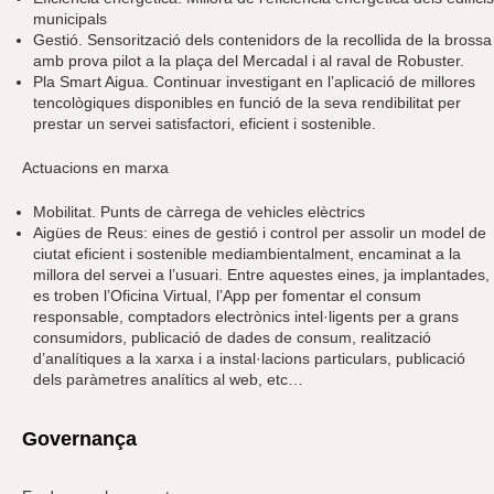
municipals
Gestió. Sensorització dels contenidors de la recollida de la brossa
amb prova pilot a la plaça del Mercadal i al raval de Robuster.
Pla Smart Aigua. Continuar investigant en l’aplicació de millores
tencològiques disponibles en funció de la seva rendibilitat per
prestar un servei satisfactori, eficient i sostenible.
Actuacions en marxa
Mobilitat. Punts de càrrega de vehicles elèctrics
Aigües de Reus: eines de gestió i control per assolir un model de
ciutat eficient i sostenible mediambientalment, encaminat a la
millora del servei a l’usuari. Entre aquestes eines, ja implantades,
es troben l’Oficina Virtual, l’App per fomentar el consum
responsable, comptadors electrònics intel·ligents per a grans
consumidors, publicació de dades de consum, realització
d’analítiques a la xarxa i a instal·lacions particulars, publicació
dels paràmetres analítics al web, etc…
Governança