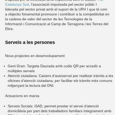
Catalunya Sud
, l’associació impulsada pel sector públic I
liderada pel sector privat amb el suport de la URV I que té com
a objectiu fonamental promoure i contribuir a la competitivitat en
la cadena de valor del sector de les Tecnologies de la
Informació i Comunicació al Camp de Tarragona i les Terres del
Ebre.
Serveis a les persones
Nous projectes en desenvolupament
Gent Gran: Targeta Daurada amb codis QR per accedir a
múltiples serveis
Atenció ciutadana: Caixers d’autoservei per realitzar tràmits a les
oficines d’atenció ciutadana, per facilitar els tràmits més comuns
mitjançant la lectura del DNI.
Actuacions en marxa
Serveis Socials: iSAD, permet prestar el servei d’atenció
domiciliària per part dels treballadors familiars íntegrament amb