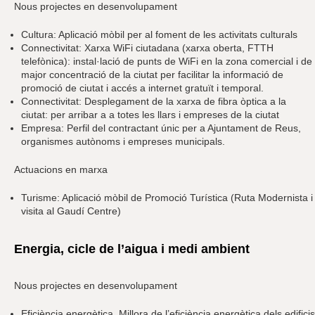
Nous projectes en desenvolupament
Cultura: Aplicació mòbil per al foment de les activitats culturals
Connectivitat: Xarxa WiFi ciutadana (xarxa oberta, FTTH
telefònica): instal·lació de punts de WiFi en la zona comercial i de
major concentració de la ciutat per facilitar la informació de
promoció de ciutat i accés a internet gratuït i temporal.
Connectivitat: Desplegament de la xarxa de fibra òptica a la
ciutat: per arribar a a totes les llars i empreses de la ciutat
Empresa: Perfil del contractant únic per a Ajuntament de Reus,
organismes autònoms i empreses municipals.
Actuacions en marxa
Turisme: Aplicació mòbil de Promoció Turística (Ruta Modernista i
visita al Gaudí Centre)
Energia, cicle de l’aigua i medi ambient
Nous projectes en desenvolupament
Eficiència energètica. Millora de l’eficiència energètica dels edificis