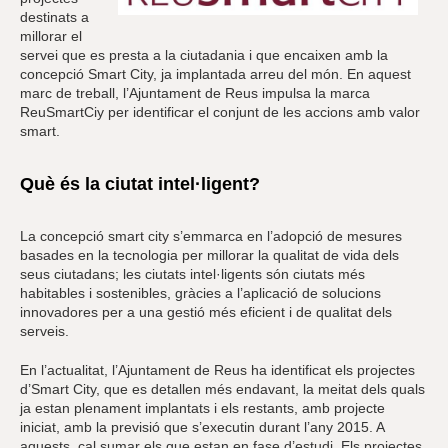
destinats a
millorar el
servei que es presta a la ciutadania i que encaixen amb la
concepció Smart City, ja implantada arreu del món. En aquest
marc de treball, l’Ajuntament de Reus impulsa la marca
ReuSmartCiy per identificar el conjunt de les accions amb valor
smart.
Què és la ciutat intel·ligent?
La concepció smart city s’emmarca en l’adopció de mesures
basades en la tecnologia per millorar la qualitat de vida dels
seus ciutadans; les ciutats intel·ligents són ciutats més
habitables i sostenibles, gràcies a l’aplicació de solucions
innovadores per a una gestió més eficient i de qualitat dels
serveis.
En l’actualitat, l’Ajuntament de Reus ha identificat els projectes
d’Smart City, que es detallen més endavant, la meitat dels quals
ja estan plenament implantats i els restants, amb projecte
iniciat, amb la previsió que s’executin durant l’any 2015. A
aquests, cal sumar els que estan en fase d’estudi. Els projectes