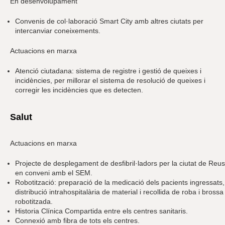
En desenvolupament
Convenis de col·laboració Smart City amb altres ciutats per
intercanviar coneixements.
Actuacions en marxa
Atenció ciutadana: sistema de registre i gestió de queixes i
incidències, per millorar el sistema de resolució de queixes i
corregir les incidències que es detecten.
Salut
Actuacions en marxa
Projecte de desplegament de desfibril·ladors per la ciutat de Reus
en conveni amb el SEM.
Robotització: preparació de la medicació dels pacients ingressats,
distribució intrahospitalària de material i recollida de roba i brossa
robotitzada.
Historia Clínica Compartida entre els centres sanitaris.
Connexió amb fibra de tots els centres.