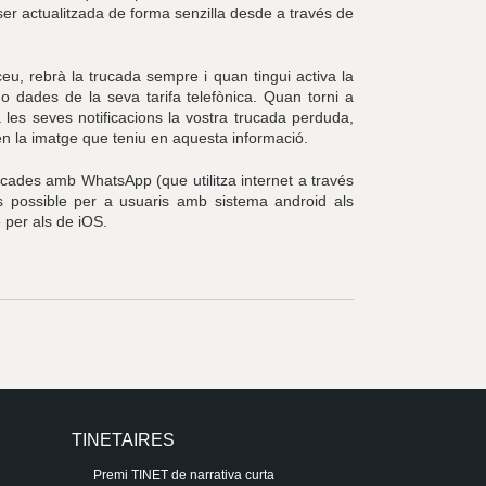
ser actualitzada de forma senzilla desde a través de
eu, rebrà la trucada sempre i quan tingui activa la
 o dades de la seva tarifa telefònica. Quan torni a
les seves notificacions la vostra trucada perduda,
n la imatge que teniu en aquesta informació.
cades amb WhatsApp (que utilitza internet a través
 possible per a usuaris amb sistema android als
e per als de iOS.
TINETAIRES
Premi TINET de narrativa curta