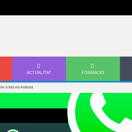
Jump to navigation
ACTUALITAT
FORMACIÓ
er a tots els Android