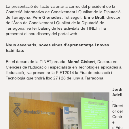
La presentació de l'acte va anar a càrrec del president de la
Comissió Informativa de Coneixement i Qualitat de la Diputació
de Tarragona,
Pere Granados.
Tot seguit,
Enric Brull
, director
de l'Àrea de Coneixement i Qualitat de la Diputació de
Tarragona, va fer balanç de les activitats de TINET i ha
presentat el nou disseny del portal web.
Nous escenaris, noves eines d’aprenentatge i noves
habilitats
En el decurs de la TINETjornada,
Mercè Gisbert
, Doctora en
Ciències de l’Educació i especialista en Tecnologies aplicades a
l’educació, va presentar la FIET2014 la Fira de educació i
Tecnologia que tindrà lloc 27 i 28 de juny a Tarragona
Jordi
Adell
,
Direct
or del
Centr
e
d'Edu