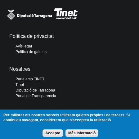
Política de privacitat
Avís legal
Política de galetes
Nosaltres
Parla amb TINET
Tinet
Diputació de Tarragona
Portal de Transparència
Per millorar els nostres serveis utilitzem galetes pròpies i de tercers. Si
continueu navegant, considerem que n’accepteu la utilització.
Accepto
Més informació