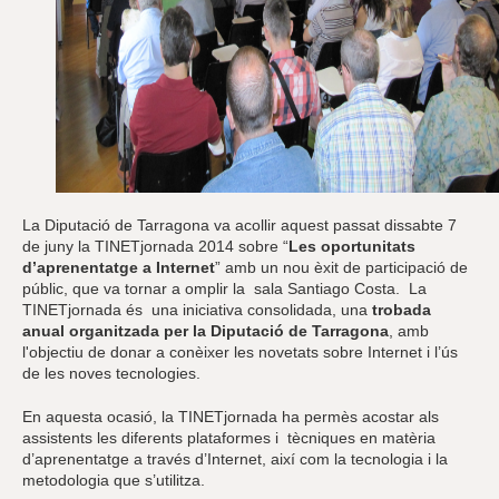
La Diputació de Tarragona va acollir aquest passat dissabte 7
de juny la TINETjornada 2014 sobre “
Les oportunitats
d’aprenentatge a Internet
” amb un nou èxit de participació de
públic, que va tornar a omplir la sala Santiago Costa. La
TINETjornada és una iniciativa consolidada, una
trobada
anual organitzada per la Diputació
de Tarragona
, amb
l'objectiu de donar a conèixer les novetats sobre Internet i l’ús
de les noves tecnologies.
En aquesta ocasió, la TINETjornada ha permès acostar als
assistents les diferents plataformes i tècniques en matèria
d’aprenentatge a través d’Internet, així com la tecnologia i la
metodologia que s’utilitza.