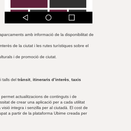
, aparcaments amb informació de la disponibilitat de
terès de la ciutat i les rutes turístiques sobre el
lturals i de promoció de ciutat.
 talls del
trànsit
,
itineraris d’interès
,
taxis
permet actualitzacions de continguts i de
itat de crear una aplicació per a cada utilitat
visió integra i senzilla per al ciutadà. El cost de
upat a partir de la plataforma Ubime creada per