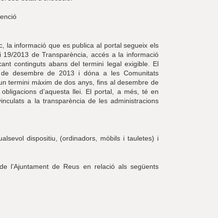
venció
, la informació que es publica al portal segueix els
lei 19/2013 de Transparència, accés a la informació
ant continguts abans del termini legal exigible. El
0 de desembre de 2013 i dóna a les Comunitats
 un termini màxim de dos anys, fins al desembre de
obligacions d’aquesta llei. El portal, a més, té en
inculats a la transparència de les administracions
lsevol dispositiu, (ordinadors, mòbils i tauletes) i
ó de l’Ajuntament de Reus en relació als següents