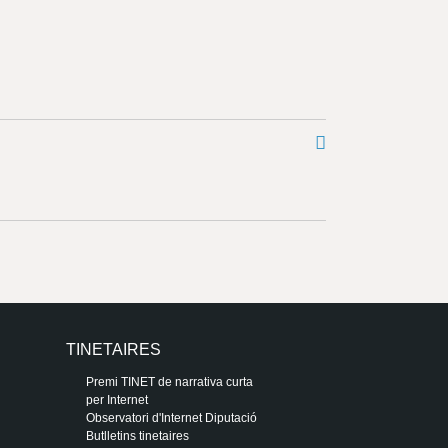
TINETAIRES
Premi TINET de narrativa curta
per Internet
Observatori d'Internet Diputació
Butlletins tinetaires