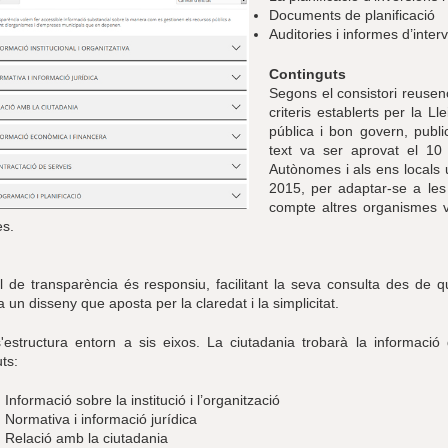
Documents de planificació
Auditories i informes d’inter
Continguts
Segons el consistori reusenc
criteris establerts per la L
pública i bon govern, public
text va ser aprovat el 1
Autònomes i als ens locals
2015, per adaptar-se a les 
compte altres organismes v
es.
l de transparència és responsiu, facilitant la seva consulta des de qua
 un disseny que aposta per la claredat i la simplicitat.
s'estructura entorn a sis eixos. La ciutadania trobarà la informaci
ts:
. Informació sobre la institució i l’organització
. Normativa i informació jurídica
. Relació amb la ciutadania