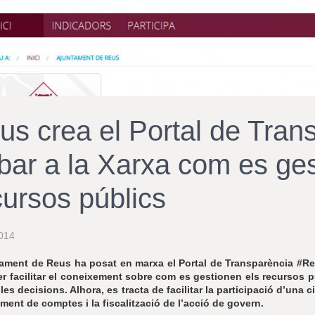
us crea el Portal de Tran
obar a la Xarxa com es ges
cursos públics
014
ament de Reus ha posat en marxa el Portal de Transparència #R
er facilitar el coneixement sobre com es gestionen els recursos p
les decisions. Alhora, es tracta de facilitar la participació d’un
iment de comptes i la fiscalització de l’acció de govern.