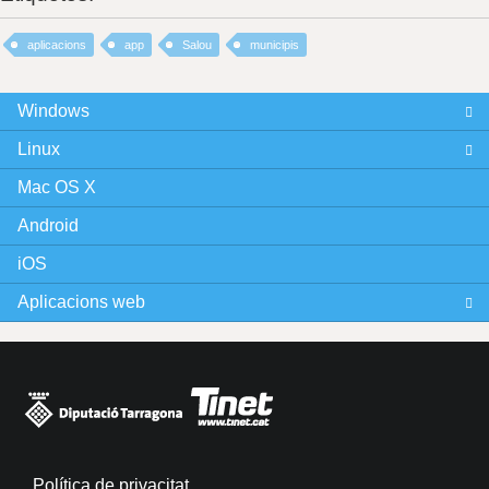
aplicacions
app
Salou
municipis
Windows
Linux
Mac OS X
Android
iOS
Aplicacions web
Política de privacitat