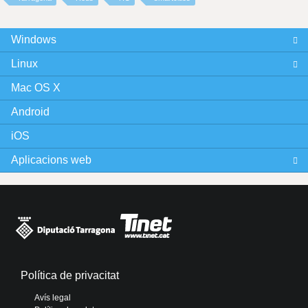
Windows
Linux
Mac OS X
Android
iOS
Aplicacions web
Política de privacitat
Avís legal