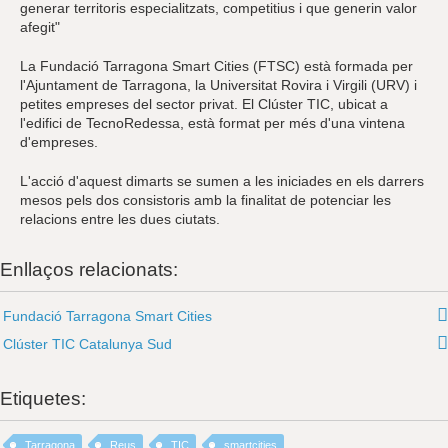
generar territoris especialitzats, competitius i que generin valor
afegit"
La Fundació Tarragona Smart Cities (FTSC) està formada per
l'Ajuntament de Tarragona, la Universitat Rovira i Virgili (URV) i
petites empreses del sector privat. El Clúster TIC, ubicat a
l'edifici de TecnoRedessa, està format per més d'una vintena
d'empreses.
L'acció d'aquest dimarts se sumen a les iniciades en els darrers
mesos pels dos consistoris amb la finalitat de potenciar les
relacions entre les dues ciutats.
Enllaços relacionats:
Fundació Tarragona Smart Cities
Clúster TIC Catalunya Sud
Etiquetes:
Tarragona
Reus
TIC
smartcities