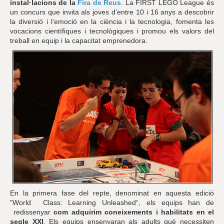
instal·lacions de la
Fira de Reus
. La FIRST LEGO League és
un concurs que invita als joves d’entre 10 i 16 anys a descobrir
la diversió i l’emoció en la ciència i la tecnologia, fomenta les
vocacions científiques i tecnològiques i promou els valors del
treball en equip i la capacitat emprenedora.
En la primera fase del repte, denominat en aquesta edició
"World Class: Learning Unleashed“, els equips han de
redissenyar
com adquirim coneixements i habilitats en el
segle XXI
. Els equips ensenyaran als adults què necessiten