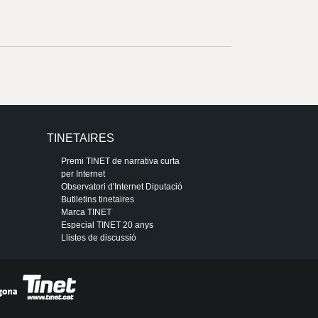
TINETAIRES
Premi TINET de narrativa curta
per Internet
Observatori d'Internet Diputació
Butlletins tinetaires
Marca TINET
Especial TINET 20 anys
Llistes de discussió