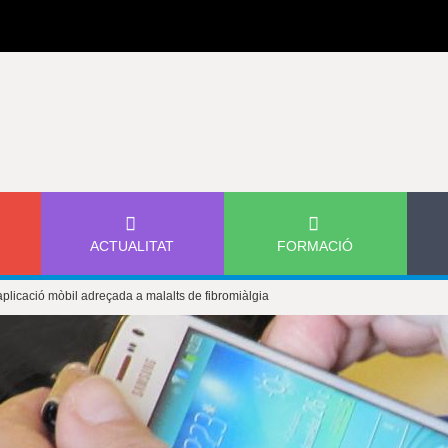
Jump to navigation
ACTUALITAT
FORMACIÓ
plicació mòbil adreçada a malalts de fibromiàlgia