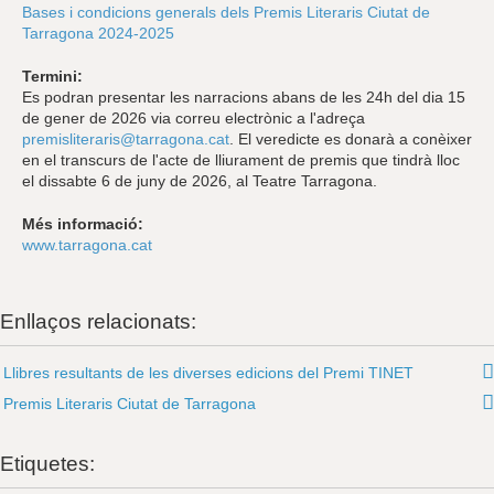
Bases i condicions generals dels Premis Literaris Ciutat de
Tarragona 2024-2025
Termini:
Es podran presentar les narracions abans de les 24h del dia 15
de gener de 2026 via correu electrònic a l'adreça
premisliteraris@tarragona.cat
. El veredicte es donarà a conèixer
en el transcurs de l'acte de lliurament de premis que tindrà lloc
el dissabte 6 de juny de 2026, al Teatre Tarragona.
Més informació:
www.tarragona.cat
Enllaços relacionats:
Llibres resultants de les diverses edicions del Premi TINET
Premis Literaris Ciutat de Tarragona
Etiquetes: