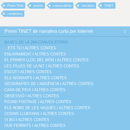
Premi Tinet
premis
convocatòria
narrativa
TINET
condicions
Premi TINET de narrativa curta per Internet
BASES DE LA 29A CONVOCATÒRIA
...ETS TU I ALTRES CONTES
ENLAIRAMENT I ALTRES CONTES
EL PRIMER LLOC DEL MÓN I ALTRES CONTES
LES FILLES DE LA NIT I ALTRES CONTES
ESCUT I ALTRES CONTES
ELS NIGRANTS I ALTRES CONTES
GEOGRAFIES DE L'ABSÈNCIA I ALTRES CONTES
CARA DE PEIX I ALTRES CONTES
OBSESSIÓ I ALTRES CONTES
FOUND FOOTAGE I ALTRES CONTES
ELS NOMS DE LES VAQUES I ALTRES CONTES
COSINS LLUNYANS I ALTRES CONTES
VI BO I ALTRES CONTES
OUS FERRATS I ALTRES CONTES