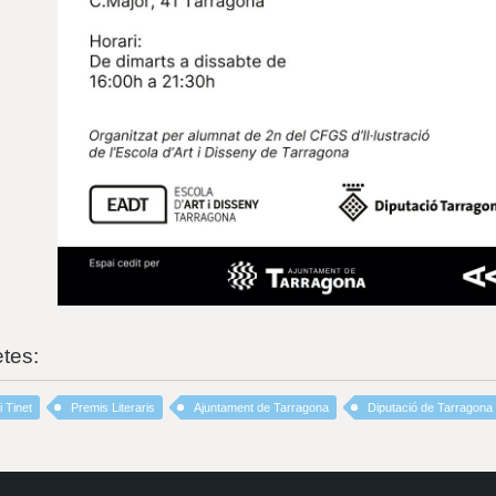
etes:
 Tinet
Premis Literaris
Ajuntament de Tarragona
Diputació de Tarragona