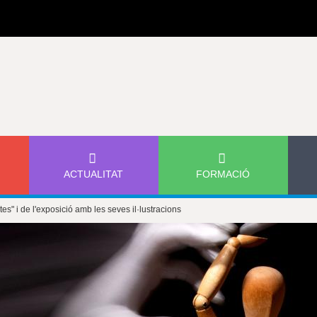
Jump to navigation
ACTUALITAT
FORMACIÓ
ontes" i de l'exposició amb les seves il·lustracions