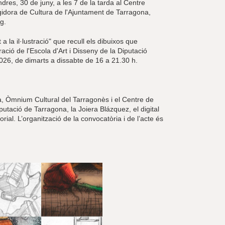
dres, 30 de juny, a les 7 de la tarda al Centre
gidora de Cultura de l'Ajuntament de Tarragona,
g.
 a la il·lustració" que recull els dibuixos que
ració de l'Escola d'Art i Disseny de la Diputació
2026, de dimarts a dissabte de 16 a 21.30 h.
a, Òmnium Cultural del Tarragonès i el Centre de
utació de Tarragona, la Joiera Blázquez, el digital
orial. L’organització de la convocatòria i de l’acte és