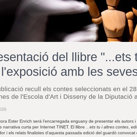
sentació del llibre "...ets 
 l'exposició amb les seves 
blicació recull els contes seleccionats en el 28
es de l'Escola d'Art i Disseny de la Diputació
026
tora Ester Enrich serà l'encarregada enguany de presentar els autors i le
 narrativa curta per Internet TINET. El llibre
...ets tu i altres contes
, ed
r i els relats finalistes d'aquesta passada edició del guardó convocat 