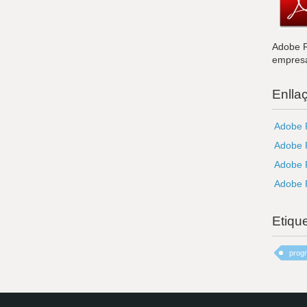
Adobe R
empresa
Enlla
Adobe R
Adobe R
Adobe R
Adobe R
Etiqu
prog