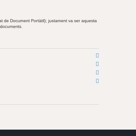
t de Document Portàtil); justament va ser aquesta
 documents.