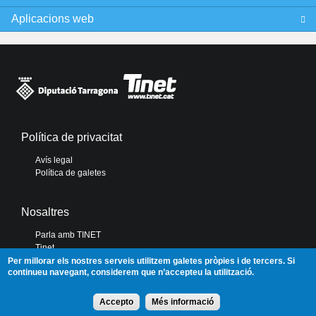
Aplicacions web
Política de privacitat
Avís legal
Política de galetes
Nosaltres
Parla amb TINET
Tinet
Diputació de Tarragona
Per millorar els nostres serveis utilitzem galetes pròpies i de tercers. Si
continueu navegant, considerem que n’accepteu la utilització.
Portal de Transparència
Accepto
Més informació