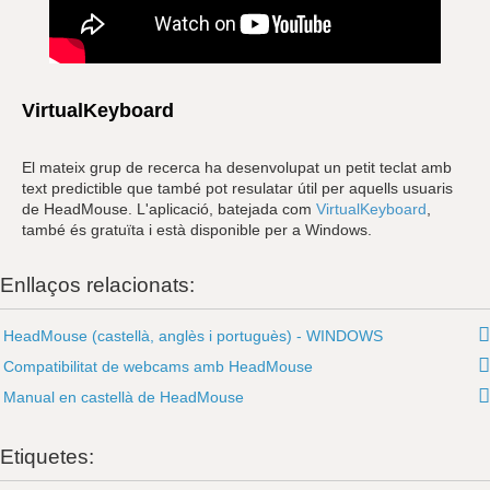
VirtualKeyboard
El mateix grup de recerca ha desenvolupat un petit teclat amb
text predictible que també pot resulatar útil per aquells usuaris
de HeadMouse. L'aplicació, batejada com
VirtualKeyboard
,
també és gratuïta i està disponible per a Windows.
Enllaços relacionats:
HeadMouse (castellà, anglès i portuguès) - WINDOWS
Compatibilitat de webcams amb HeadMouse
Manual en castellà de HeadMouse
Etiquetes: