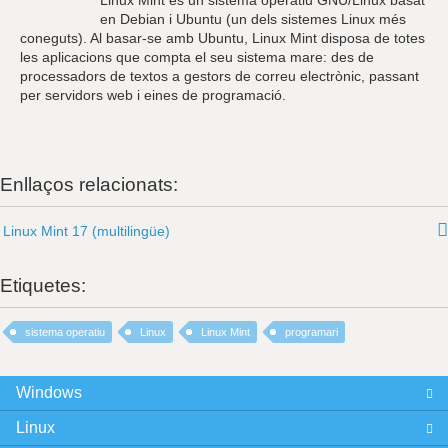
en Debian i Ubuntu (un dels sistemes Linux més
coneguts). Al basar-se amb Ubuntu, Linux Mint disposa de totes
les aplicacions que compta el seu sistema mare: des de
processadors de textos a gestors de correu electrònic, passant
per servidors web i eines de programació.
Enllaços relacionats:
Linux Mint 17 (multilingüe)
Etiquetes:
sistema operatiu
Linux
Linux Mint
programari
Windows
Linux