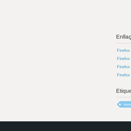
Enlla
Firefox
Firefox
Firefox
Firefox
Etiqu
nave