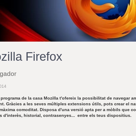
zilla Firefox
gador
014
programa de la casa Mozilla t'ofereix la possibilitat de navegar a
nt.
Gràcies a les seves múltiples extensions útils, pots crear el n
 màxima comoditat.
Disposa d'una versió apta per a mòbils que com
s d'interès, historial, contrasenyes... entre els teus dispositius.