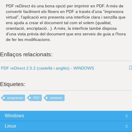
PDF reDirect és una bona opció per imprimir en PDF. A més de
convertir facilment els fitxers en PDF a través d'una "impresora
virtual", l'aplicació ens presenta una interfície clara i senzilla que
ens ajuda a crear el document tal com el volem (qualitat,
orientació, encriptació...). A més, la interfície també disposa
d'una vista prèvia del document que ens serveix de guia a l'hora
de fer les modificacions.
Enllaços relacionats:
PDF reDirect 2.5.2 (castellà i anglès) - WINDOWS
Etiquetes:
programari
PDF
windows
Windows
Linux