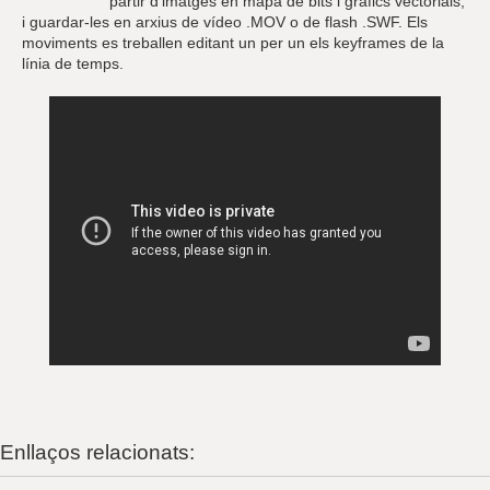
partir d'imatges en mapa de bits i gràfics vectorials,
i guardar-les en arxius de vídeo .MOV o de flash .SWF. Els
moviments es treballen editant un per un els keyframes de la
línia de temps.
Enllaços relacionats: