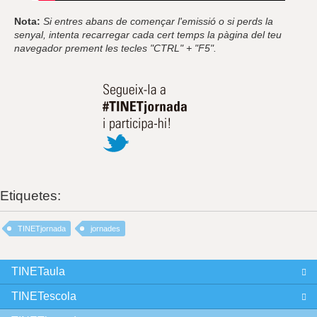
Nota:
Si entres abans de començar l'emissió o si perds la
senyal, intenta recarregar cada cert temps la pàgina del teu
navegador prement les tecles "CTRL" + "F5".
Etiquetes:
TINETjornada
jornades
TINETaula
TINETescola