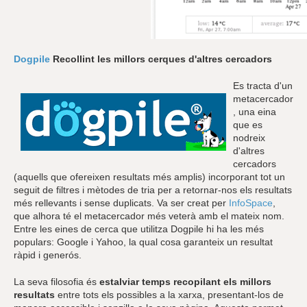
Dogpile
Recollint les millors cerques d'altres cercadors
Es tracta d'un
metacercador
, una eina
que es
nodreix
d'altres
cercadors
(aquells que ofereixen resultats més amplis) incorporant tot un
seguit de filtres i mètodes de tria per a retornar-nos els resultats
més rellevants i sense duplicats. Va ser creat per
InfoSpace
,
que alhora té el metacercador més veterà amb el mateix nom.
Entre les eines de cerca que utilitza Dogpile hi ha les més
populars: Google i Yahoo, la qual cosa garanteix un resultat
ràpid i generós.
La seva filosofia és
estalviar temps recopilant els millors
resultats
entre tots els possibles a la xarxa, presentant-los de