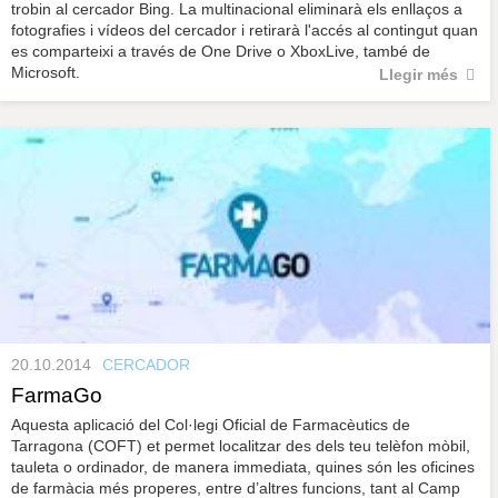
trobin al cercador Bing. La multinacional eliminarà els enllaços a
fotografies i vídeos del cercador i retirarà l'accés al contingut quan
es comparteixi a través de One Drive o XboxLive, també de
Microsoft.
Llegir més
20.10.2014
CERCADOR
FarmaGo
Aquesta aplicació del Col·legi Oficial de Farmacèutics de
Tarragona (COFT) et permet localitzar des dels teu telèfon mòbil,
tauleta o ordinador, de manera immediata, quines són les oficines
de farmàcia més properes, entre d’altres funcions, tant al Camp