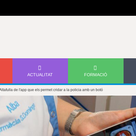
Jump to navigation
ACTUALITAT
FORMACIÓ
ltafulla de l'app que els permet cridar a la policia amb un botó