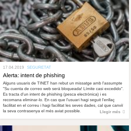
17.04.2019
SEGURETAT
Alerta: intent de phishing
Alguns usuaris de TINET han rebut un missatge amb l'assumpte
"Su cuenta de correo web será bloqueada! Límite casi excedido".
Es tracta d'un intent de phishing (pesca electrònica) i es
recomana eliminar-lo. En cas que l'usuari hagi seguit l'enllaç
facilitat en el correu i hagi facilitat les seves dades, cal que canviï
la seva contrasenya el més aviat possible.
Llegir més