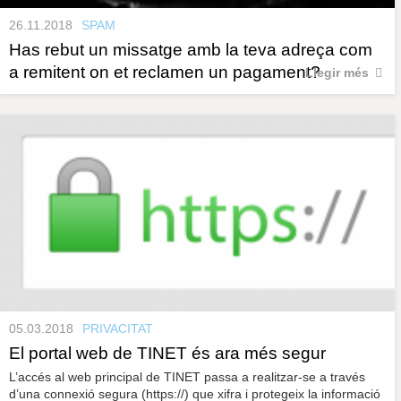
26.11.2018
SPAM
Has rebut un missatge amb la teva adreça com
a remitent on et reclamen un pagament?
Llegir més
05.03.2018
PRIVACITAT
El portal web de TINET és ara més segur
L’accés al web principal de TINET passa a realitzar-se a través
d’una connexió segura (https://) que xifra i protegeix la informació