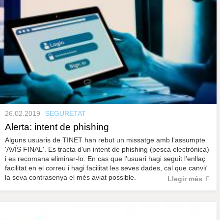
26.02.2019
SEGURETAT
Alerta: intent de phishing
Alguns usuaris de TINET han rebut un missatge amb l'assumpte
'AVÍS FINAL'. Es tracta d'un intent de phishing (pesca electrònica)
i es recomana eliminar-lo. En cas que l'usuari hagi seguit l'enllaç
facilitat en el correu i hagi facilitat les seves dades, cal que canviï
la seva contrasenya el més aviat possible.
Llegir més