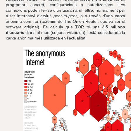
programari concret, configuracions o autoritzacions. Les
connexions poden fer-se d'un usuari a un altre, normalment per
a fer intercanvi d'arxius
peer-to-peer
, o a través d'una xarxa
anònima com Tor (acrònim de The Onion Router, que va ser el
software original). Es calcula que TOR té uns
2,5 milions
d'usuaris
diaris al món (segons wikipeida) i està considerada la
xarxa anònima més utilitzada en l'actualitat.