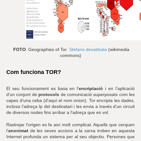
FOTO
: Geographies of Tor
Stefano.desabbata
(wikimedia
commons)
Com funciona TOR?
El seu funcionament es basa en l'
encriptació
i en l'aplicació
d'un conjunt de
protocols
de comunicació superposats com les
capes d'una ceba (d'aquí el nom onion). Tor encripta les dades,
inclosa l'adreça Ip del destinatari i les envia a través d'un circuit
de diversos nodes fins arribar a l'adreça que es vol.
Rastrejar l'origen es fa així molt complicat. Aquells que cerquen
l'
anonimat
de les seves accions a la xarxa troben en aquesta
Internet profunda un sistema per al seu objectiu. Persones que