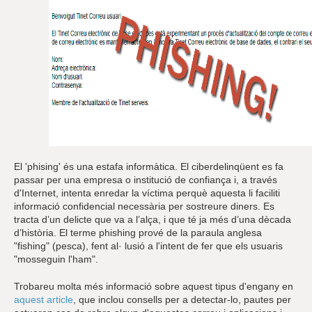
El 'phising' és una estafa informàtica. El ciberdelinqüent es fa
passar per una empresa o institució de confiança i, a través
d'Internet, intenta enredar la víctima perquè aquesta li faciliti
informació confidencial necessària per sostreure diners. Es
tracta d’un delicte que va a l’alça, i que té ja més d’una dècada
d’història. El terme phishing prové de la paraula anglesa
"fishing" (pesca), fent al· lusió a l'intent de fer que els usuaris
"mosseguin l'ham".
Trobareu molta més informació sobre aquest tipus d'engany en
aquest article
, que inclou consells per a detectar-lo, pautes per