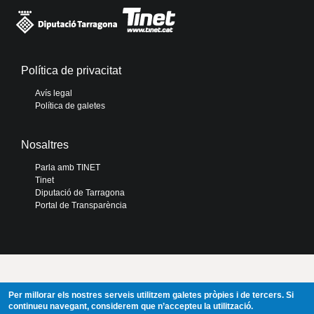
Política de privacitat
Avís legal
Política de galetes
Nosaltres
Parla amb TINET
Tinet
Diputació de Tarragona
Portal de Transparència
Per millorar els nostres serveis utilitzem galetes pròpies i de tercers. Si
continueu navegant, considerem que n’accepteu la utilització.