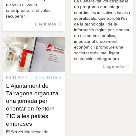
La Generalitat vol desplegar
de vista el vostre
un programa que integri i
smartphone, si el voleu
coordini les iniciatives locals i
recuperar.
supralocals, que aprofiti l’ús
Llegir més
de la tecnologia i de la
informació digital per innovar
en els serveis públics,
impulsar el creixement
econòmic i promoure una
societat més intel·ligent,
sostenible i integradora.
Llegir més
06.11.2014
TELECENTRES
L'Ajuntament de
Tarragona organitza
una jornada per
orientar en l'entorn
TIC a les petites
empreses
El Servei Municipal de