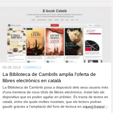
05.08.2014
CAMBRILS
La Biblioteca de Cambrils amplia l'oferta de
llibres electrònics en català
La Biblioteca de Cambrils posa a disposició dels seus usuaris més
d'una trentena de nous títols de llibres electrònics, instal·lats als
dispositius que es poden agafar en préstec. Es tracta de textos en
català, entre els quals moltes novetats, que els lectors podran
gaudir gràcies a l'ampliació del fons de lectura en aquest format.
Llegir més