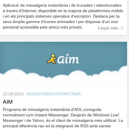
Aplicació de missatgeria instantània i de trucades i videotrucades
a través d'Internet, disponible en la majoria de plataformes mòbils
i en els principals sistemes operatius d'escriptori. Destaca per la
seva àmplia gamma d'icones animades i per disposar d'un mur
personal accessible pels amics més privats.
Llegir més
22.09.2014
MISSATGERIA INSTANTÀNIA
AIM
Programa de missatgeria instantània d'AOL coneguda
normalment com Instant Messenger. Després de Windows Live!
Messenger i de Yahoo, és el client de missatgeria més utilitzat. La
principal diferència rau en la integració de RSS amb xarxes