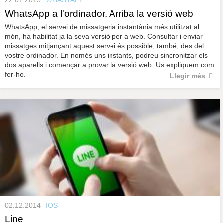
WhatsApp a l'ordinador. Arriba la versió web
WhatsApp, el servei de missatgeria instantània més utilitzat al
món, ha habilitat ja la seva versió per a web. Consultar i enviar
missatges mitjançant aquest servei és possible, també, des del
vostre ordinador. En només uns instants, podreu sincronitzar els
dos aparells i començar a provar la versió web. Us expliquem com
fer-ho.
Llegir més
02.12.2014
IOS
Line