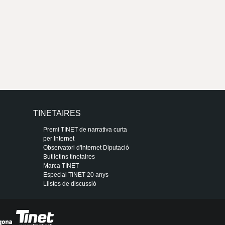
TINETAIRES
Premi TINET de narrativa curta
per Internet
Observatori d'Internet Diputació
Butlletins tinetaires
Marca TINET
Especial TINET 20 anys
Llistes de discussió