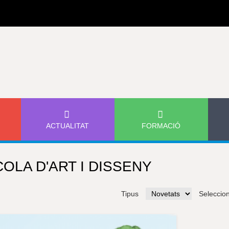
Jump to navigation
ACTUALITAT
FORMACIÓ
OLA D'ART I DISSENY
Tipus
Seleccio