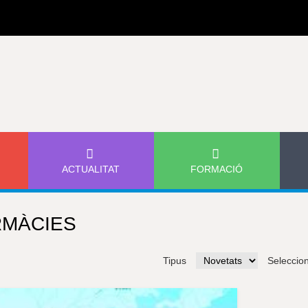
Jump to navigation
ACTUALITAT
FORMACIÓ
RMÀCIES
Tipus
Seleccio