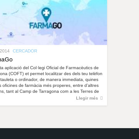
.2014
CERCADOR
maGo
a aplicació del Col·legi Oficial de Farmacèutics de
ona (COFT) et permet localitzar des dels teu telèfon
 tauleta o ordinador, de manera immediata, quines
s oficines de farmàcia més properes, entre d’altres
ns, tant al Camp de Tarragona com a les Terres de
Llegir més