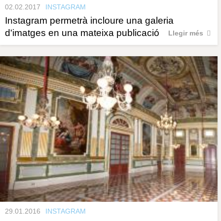
02.02.2017
INSTAGRAM
Instagram permetrà incloure una galeria
d'imatges en una mateixa publicació
Llegir més
29.01.2016
INSTAGRAM