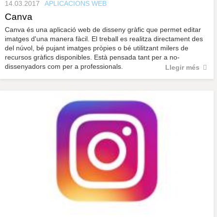
14.03.2017
APLICACIONS WEB
Canva
Canva és una aplicació web de disseny gràfic que permet editar
imatges d'una manera fàcil. El treball es realitza directament des
del núvol, bé pujant imatges pròpies o bé utilitzant milers de
recursos gràfics disponibles. Està pensada tant per a no-
dissenyadors com per a professionals.
Llegir més