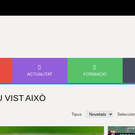
Jump to navigation
ACTUALITAT
FORMACIÓ
 VIST AIXÒ
Tipus
Seleccio