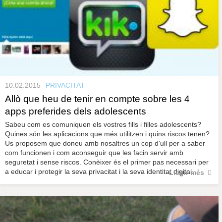
10.02.2015
PRIVACITAT
Allò que heu de tenir en compte sobre les 4
apps preferides dels adolescents
Sabeu com es comuniquen els vostres fills i filles adolescents?
Quines són les aplicacions que més utilitzen i quins riscos tenen?
Us proposem que doneu amb nosaltres un cop d'ull per a saber
com funcionen i com aconseguir que les facin servir amb
seguretat i sense riscos. Conèixer és el primer pas necessari per
a educar i protegir la seva privacitat i la seva identitat digital.
Llegir més