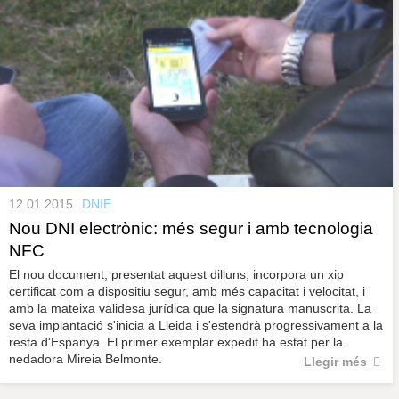
12.01.2015
DNIE
Nou DNI electrònic: més segur i amb tecnologia
NFC
El nou document, presentat aquest dilluns, incorpora un xip
certificat com a dispositiu segur, amb més capacitat i velocitat, i
amb la mateixa validesa jurídica que la signatura manuscrita. La
seva implantació s'inicia a Lleida i s'estendrà progressivament a la
resta d'Espanya. El primer exemplar expedit ha estat per la
nedadora Mireia Belmonte.
Llegir més