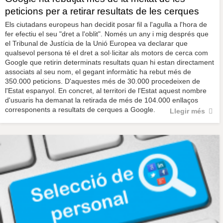
peticions per a retirar resultats de les cerques
Els ciutadans europeus han decidit posar fil a l'agulla a l'hora de
fer efectiu el seu "dret a l'oblit". Només un any i mig després que
el Tribunal de Justícia de la Unió Europea va declarar que
qualsevol persona té el dret a sol·licitar als motors de cerca com
Google que retirin determinats resultats quan hi estan directament
associats al seu nom, el gegant informàtic ha rebut més de
350.000 peticions. D'aquestes més de 30.000 procedeixen de
l'Estat espanyol. En concret, al territori de l'Estat aquest nombre
d'usuaris ha demanat la retirada de més de 104.000 enllaços
corresponents a resultats de cerques a Google.
Llegir més