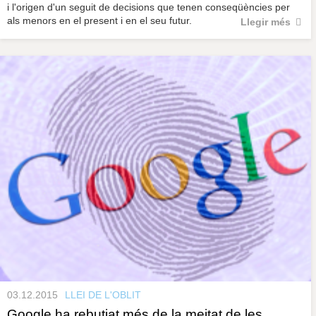
i l'origen d'un seguit de decisions que tenen conseqüències per
als menors en el present i en el seu futur.
Llegir més
03.12.2015
LLEI DE L'OBLIT
Google ha rebutjat més de la meitat de les