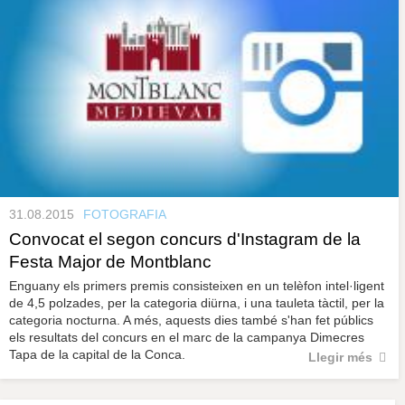
31.08.2015
FOTOGRAFIA
Convocat el segon concurs d'Instagram de la
Festa Major de Montblanc
Enguany els primers premis consisteixen en un telèfon intel·ligent
de 4,5 polzades, per la categoria diürna, i una tauleta tàctil, per la
categoria nocturna. A més, aquests dies també s'han fet públics
els resultats del concurs en el marc de la campanya Dimecres
Tapa de la capital de la Conca.
Llegir més