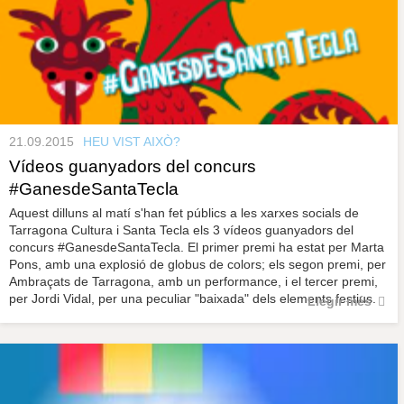
21.09.2015
HEU VIST AIXÒ?
Vídeos guanyadors del concurs
#GanesdeSantaTecla
Aquest dilluns al matí s'han fet públics a les xarxes socials de
Tarragona Cultura i Santa Tecla els 3 vídeos guanyadors del
concurs #GanesdeSantaTecla. El primer premi ha estat per Marta
Pons, amb una explosió de globus de colors; els segon premi, per
Ambraçats de Tarragona, amb un performance, i el tercer premi,
per Jordi Vidal, per una peculiar "baixada" dels elements festius.
Llegir més