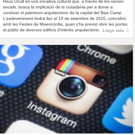
Reus Ocult és una iniciativa cultural que, a través de les xarxes
socials, busca la implicació de la ciutadania per a donar a
conèixer el patrimoni arquitectònic de la capital del Baix Camp.
L'esdeveniment tindrà lloc el 19 de setembre de 2015, coincidint,
amb les Festes de Misericòrdia, quan s'ha previst obrir les portes
al públic de diversos edificis d'interès arquitectònic.
Llegir més