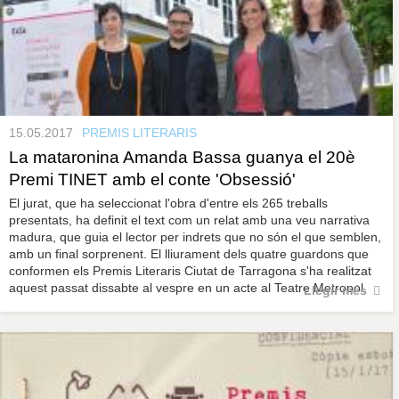
15.05.2017
PREMIS LITERARIS
La mataronina Amanda Bassa guanya el 20è
Premi TINET amb el conte 'Obsessió'
El jurat, que ha seleccionat l'obra d'entre els 265 treballs
presentats, ha definit el text com un relat amb una veu narrativa
madura, que guia el lector per indrets que no són el que semblen,
amb un final sorprenent. El lliurament dels quatre guardons que
conformen els Premis Literaris Ciutat de Tarragona s'ha realitzat
aquest passat dissabte al vespre en un acte al Teatre Metropol.
Llegir més