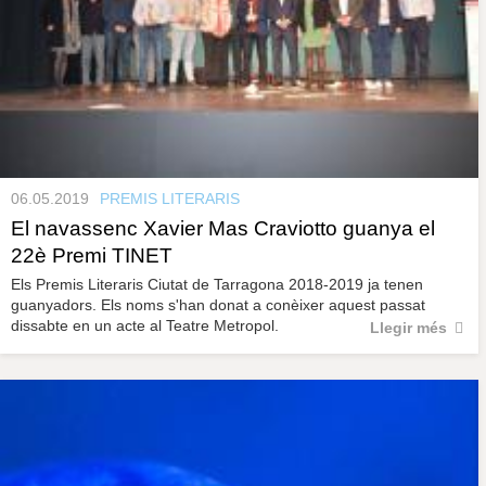
06.05.2019
PREMIS LITERARIS
El navassenc Xavier Mas Craviotto guanya el
22è Premi TINET
Els Premis Literaris Ciutat de Tarragona 2018-2019 ja tenen
guanyadors. Els noms s'han donat a conèixer aquest passat
dissabte en un acte al Teatre Metropol.
Llegir més