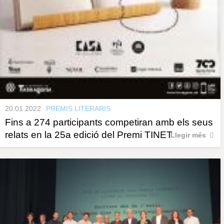
20.01.2022
PREMIS LITERARIS
Fins a 274 participants competiran amb els seus
relats en la 25a edició del Premi TINET
Llegir més