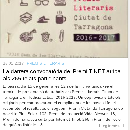
25.01.2017
PREMIS LITERARIS
La darrera convocatòria del Premi TINET arriba
als 265 relats participants
El passat dia 15 de gener a les 12h de la nit, va tancar-se el
termini de presentació de treballs als Premis Literaris Ciutat de
Tarragona en l’edició actual, 2016-2017. Un cop revisats tots els
originals per comprovar-ne el compliment de les bases i fet el
recompte, el resultat és el següent: Premi Ciutat de Tarragona de
novel·la Pin i Soler: 102; Premi de traducció Vidal Alcover: 13;
Premi de narrativa curta per Internet Tinet: 265, i Premi de ficció
de guió radiofònic: 18.
Llegir més