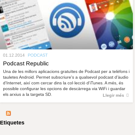
01.12.2014
PODCAST
Podcast Republic
Una de les millors aplicacions gratuïtes de Podcast per a telèfons i
tauletes Android. Permet subscriure's a qualsevol podcast d'àudio
d'Internet, així com cercar dins la col·lecció d'iTunes. A més, és
possible configurar les opcions de descàrrega via WiFi i guardar
els arxius a la targeta SD.
Llegir més
Etiquetes