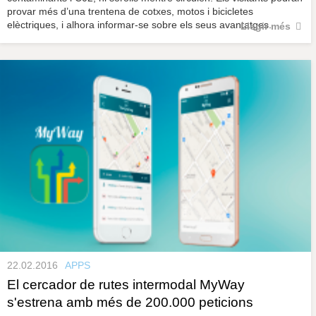
provar més d’una trentena de cotxes, motos i bicicletes
elèctriques, i alhora informar-se sobre els seus avantatges.
Llegir més
22.02.2016
APPS
El cercador de rutes intermodal MyWay
s'estrena amb més de 200.000 peticions