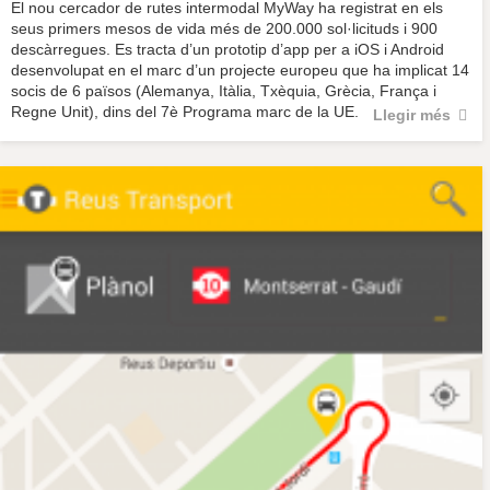
El nou cercador de rutes intermodal MyWay ha registrat en els
seus primers mesos de vida més de 200.000 sol·licituds i 900
descàrregues. Es tracta d’un prototip d’app per a iOS i Android
desenvolupat en el marc d’un projecte europeu que ha implicat 14
socis de 6 països (Alemanya, Itàlia, Txèquia, Grècia, França i
Regne Unit), dins del 7è Programa marc de la UE.
Llegir més