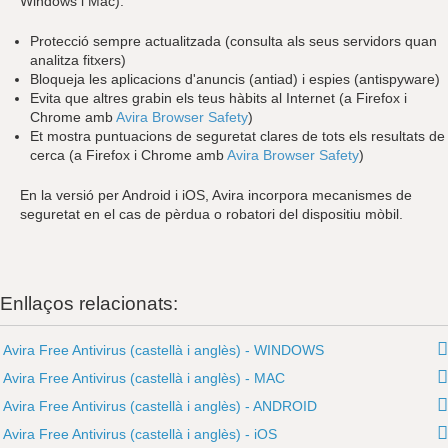
Windows i Mac).
Protecció sempre actualitzada (consulta als seus servidors quan
analitza fitxers)
Bloqueja les aplicacions d'anuncis (antiad) i espies (antispyware)
Evita que altres grabin els teus hàbits al Internet (a Firefox i
Chrome amb
Avira Browser Safety
)
Et mostra puntuacions de seguretat clares de tots els resultats de
cerca (a Firefox i Chrome amb
Avira Browser Safety
)
En la versió per Android i iOS, Avira incorpora mecanismes de
seguretat en el cas de pèrdua o robatori del dispositiu mòbil.
Enllaços relacionats:
Avira Free Antivirus (castellà i anglès) - WINDOWS
Avira Free Antivirus (castellà i anglès) - MAC
Avira Free Antivirus (castellà i anglès) - ANDROID
Avira Free Antivirus (castellà i anglès) - iOS