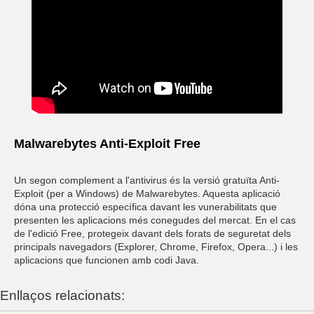
Malwarebytes Anti-Exploit Free
Un segon complement a l'antivirus és la versió gratuïta Anti-
Exploit (per a Windows) de Malwarebytes. Aquesta aplicació
dóna una protecció específica davant les vunerabilitats que
presenten les aplicacions més conegudes del mercat. En el cas
de l'edició Free, protegeix davant dels forats de seguretat dels
principals navegadors (Explorer, Chrome, Firefox, Opera...) i les
aplicacions que funcionen amb codi Java.
Enllaços relacionats: