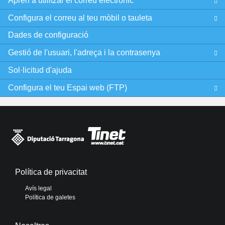
Aprèn a utilitzar el correu electrònic
Configura el correu al teu mòbil o tauleta
Dades de configuració
Gestió de l'usuari, l'adreça i la contrasenya
Sol·licitud d'ajuda
Configura el teu Espai web (FTP)
Política de privacitat
Avís legal
Política de galetes