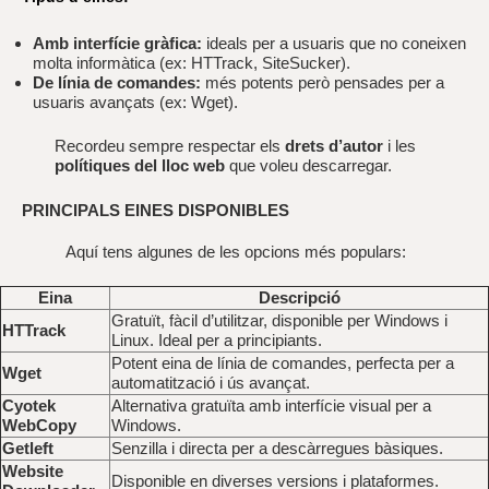
Amb interfície gràfica:
ideals per a usuaris que no coneixen
molta informàtica (ex: HTTrack, SiteSucker).
De línia de comandes:
més potents però pensades per a
usuaris avançats (ex: Wget).
Recordeu sempre respectar els
drets d’autor
i les
polítiques del lloc web
que voleu descarregar.
PRINCIPALS EINES DISPONIBLES
Aquí tens algunes de les opcions més populars:
Eina
Descripció
Gratuït, fàcil d’utilitzar, disponible per Windows i
HTTrack
Linux. Ideal per a principiants.
Potent eina de línia de comandes, perfecta per a
Wget
automatització i ús avançat.
Cyotek
Alternativa gratuïta amb interfície visual per a
WebCopy
Windows.
Getleft
Senzilla i directa per a descàrregues bàsiques.
Website
Disponible en diverses versions i plataformes.