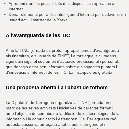
Aprofundir en les possibilitats dels dispositius i aplicatius a
Internet.
Donar elements per a l'ús intel·ligent d'Internet per esdevenir un
usuari actiu i satisfet de la Xarxa.
A l'avantguarda de les TIC
Amb la TINETjornada es pretén apropar temes d'avantguarda
als tinetaires, els usuaris de TINET, i a tots aquells ciutadans,
sigui quin sigui el seu àmbit d'actuació professional i personal,
que desitgin estar ben informats sobre els aspectes punters i
d'innovació d'Internet i de les TIC. La inscripció és gratuïta.
Una proposta oberta i a l'abast de tothom
La Diputació de Tarragona organitza la TINETjornada en el
marc de les seves activitats i iniciatives de caràcter formatiu
amb l'objectiu de contribuir a la difusió de les tecnologies de la
informació i la comunicació i estendre’n l'ús. Per aquesta raó,
aquesta sessió va adreçada a tot el públic en general i