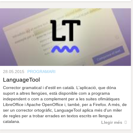
28.05.2015
PROGRAMARI
LanguageTool
Corrector gramatical i d'estil en català. L'aplicació, que dóna
suport a altres llengües, està disponible com a programa
independent o com a complement per a les suites ofimàtiques
LibreOffice i Apache OpenOffice i, també, per a Firefox. A més, de
ser un corrector ortogràfic, LanguageTool aplica més d'un miler
de regles per a trobar errades en textos escrits en llengua
catalana.
Llegir més