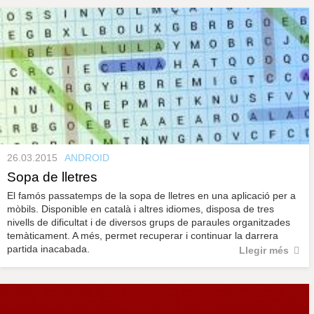
26.03.2015
ANDROID
Sopa de lletres
El famós passatemps de la sopa de lletres en una aplicació per a
mòbils. Disponible en català i altres idiomes, disposa de tres
nivells de dificultat i de diversos grups de paraules organitzades
temàticament. A més, permet recuperar i continuar la darrera
partida inacabada.
Llegir més