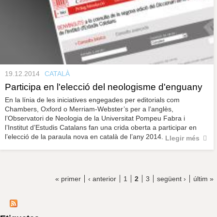
19.12.2014
CATALÀ
Participa en l'elecció del neologisme d'enguany
En la línia de les iniciatives engegades per editorials com
Chambers, Oxford o Merriam-Webster’s per a l’anglès,
l’Observatori de Neologia de la Universitat Pompeu Fabra i
l’Institut d’Estudis Catalans fan una crida oberta a participar en
l’elecció de la paraula nova en català de l’any 2014.
Llegir més
« primer
‹ anterior
1
2
3
següent ›
últim »