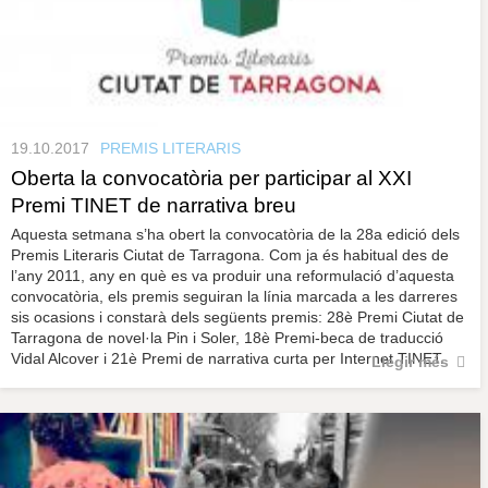
19.10.2017
PREMIS LITERARIS
Oberta la convocatòria per participar al XXI
Premi TINET de narrativa breu
Aquesta setmana s’ha obert la convocatòria de la 28a edició dels
Premis Literaris Ciutat de Tarragona. Com ja és habitual des de
l’any 2011, any en què es va produir una reformulació d’aquesta
convocatòria, els premis seguiran la línia marcada a les darreres
sis ocasions i constarà dels següents premis: 28è Premi Ciutat de
Tarragona de novel·la Pin i Soler, 18è Premi-beca de traducció
Vidal Alcover i 21è Premi de narrativa curta per Internet TINET.
Llegir més