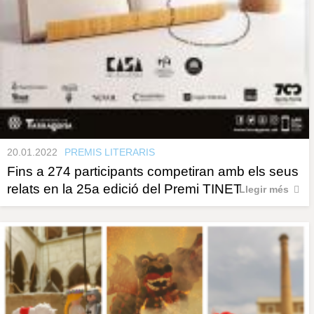
20.01.2022
PREMIS LITERARIS
Fins a 274 participants competiran amb els seus
relats en la 25a edició del Premi TINET
Llegir més