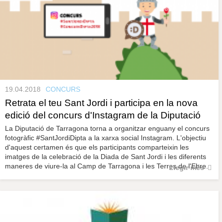
19.04.2018
CONCURS
Retrata el teu Sant Jordi i participa en la nova
edició del concurs d'Instagram de la Diputació
La Diputació de Tarragona torna a organitzar enguany el concurs
fotogràfic #SantJordiDipta a la xarxa social Instagram. L'objectiu
d'aquest certamen és que els participants comparteixin les
imatges de la celebració de la Diada de Sant Jordi i les diferents
maneres de viure-la al Camp de Tarragona i les Terres de l'Ebre.
Llegir més