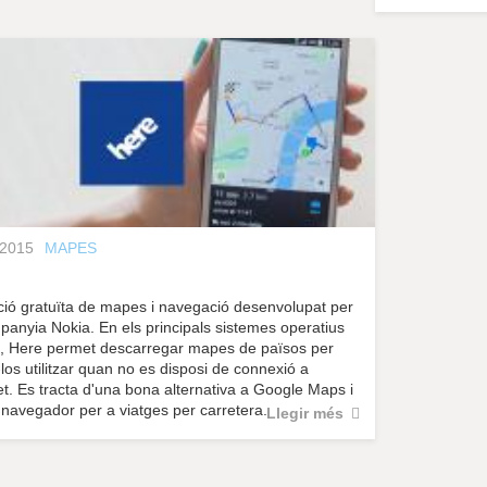
.2015
MAPES
e
ció gratuïta de mapes i navegació desenvolupat per
panyia Nokia. En els principals sistemes operatius
, Here permet descarregar mapes de països per
los utilitzar quan no es disposi de connexió a
et. Es tracta d'una bona alternativa a Google Maps i
 navegador per a viatges per carretera.
Llegir més