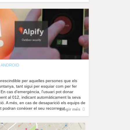
ANDROID
prescindible per aquelles persones que els
ntanya, tant sigui per esquiar com per fer
En cas d'emergència, l'usuari pot donar
ilment al 012, indicant automàticament la seva
ció. A més, en cas de desaparició els equips de
at podran conèixer el seu recorregut.
Llegir més