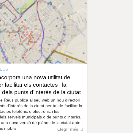
EUS
ncorpora una nova utilitat de
r facilitar els contactes i la
ó dels punts d’interès de la ciutat
e Reus publica al seu web un nou directori
ts d’interès de la ciutat per tal de facilitar la
actes telefònic o electrònic i les
dels serveis municipals o de punts d'interès.
una nova versió de plànol de la ciutat apte
us mòbils.
Llegir més