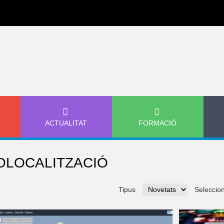
Jump to navigation
ACTUALITAT
FORMACIÓ
OLOCALITZACIÓ
Tipus
Seleccio