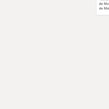
de Mon
de Mia