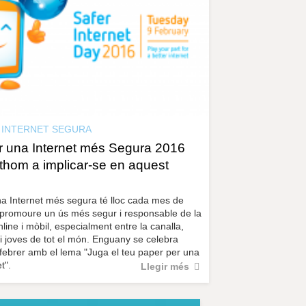
INTERNET SEGURA
er una Internet més Segura 2016
othom a implicar-se en aquest
na Internet més segura té lloc cada mes de
 promoure un ús més segur i responsable de la
line i mòbil, especialment entre la canalla,
i joves de tot el món. Enguany se celebra
febrer amb el lema "Juga el teu paper per una
t".
Llegir més