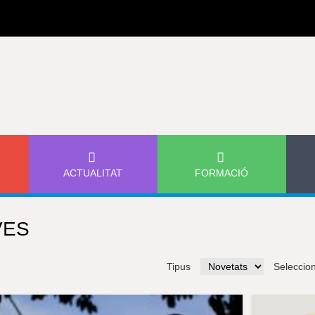
Jump to navigation
ACTUALITAT
FORMACIÓ
VES
Tipus
Seleccio