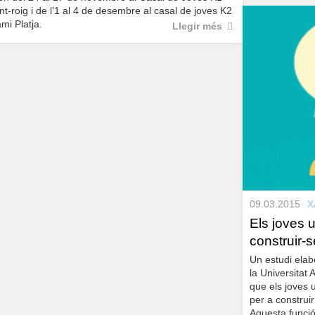
t-roig i de l’1 al 4 de desembre al casal de joves K2
mi Platja.
Llegir més
09.03.2015
X
Els joves 
construir-
Un estudi elab
la Universitat
que els joves u
per a construir
Aquesta funció 