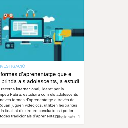
NVESTIGACIÓ
formes d'aprenentatge que el
 brinda als adolescents, a estudi
recerca internacional, liderat per la
ompeu Fabra, estudiarà com els adolescents
noves formes d'aprenentatge a través de
l (quan juguen videojocs, utilitzen les xarxes
 la finalitat d'extreure conclusions i poder
ètodes tradicionals d'aprenentatge.
Llegir més